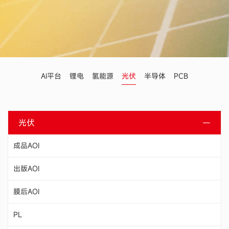
AI平台
锂电
氢能源
光伏
半导体
PCB
光伏
成品AOI
出版AOI
膜后AOI
PL