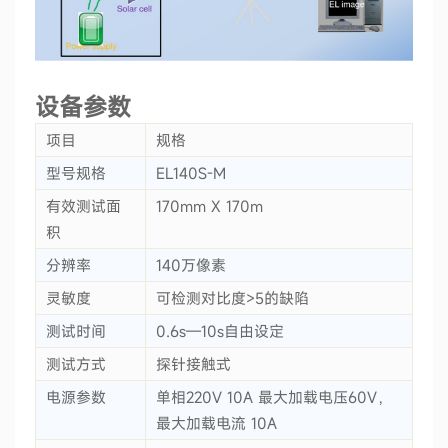
设备参数
项目
规格
型号规格
EL140S-M
有效测试面
170mm X 170m
积
分辨率
140万像素
灵敏度
可检测对比度>5的缺陷
测试时间
0.6s—10s自由设定
测试方式
探针接触式
电源参数
单相220V 10A 最大加载电压60V，
最大加载电流 10A