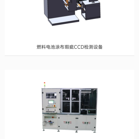
燃料电池涂布瑕疵CCD检测设备