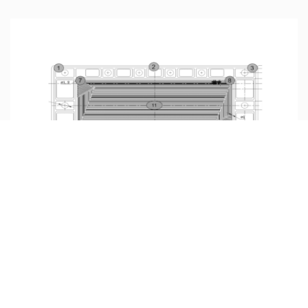
氢燃料电池双极板检测