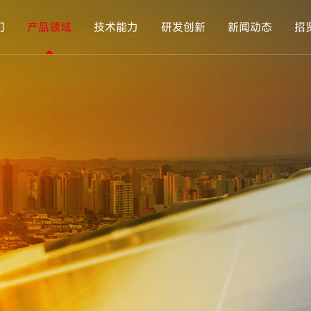
们
产品领域
技术能力
研发创新
新闻动态
招