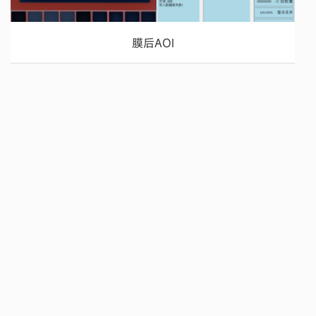
膜后AOI