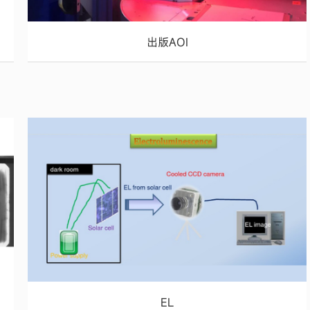
出版AOI
EL