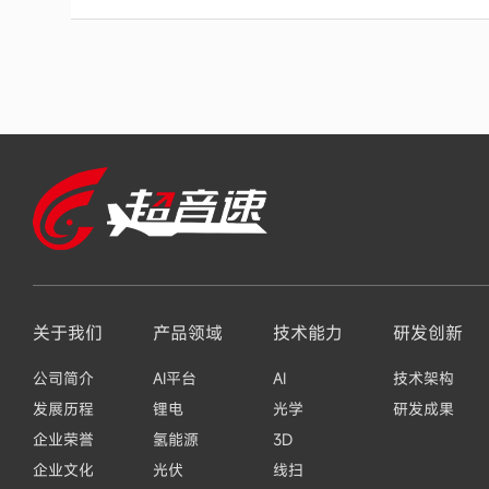
关于我们
产品领域
技术能力
研发创新
公司简介
AI平台
AI
技术架构
发展历程
锂电
光学
研发成果
企业荣誉
氢能源
3D
企业文化
光伏
线扫