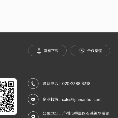
资料下载
合作渠道
联系电话：020-2388 3318
企业邮箱：sales@jinnianhui.com
公司地址：广州市番禺区石基镇华腾路