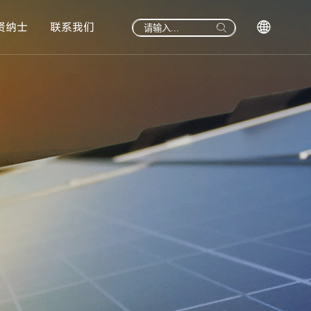
贤纳士
联系我们