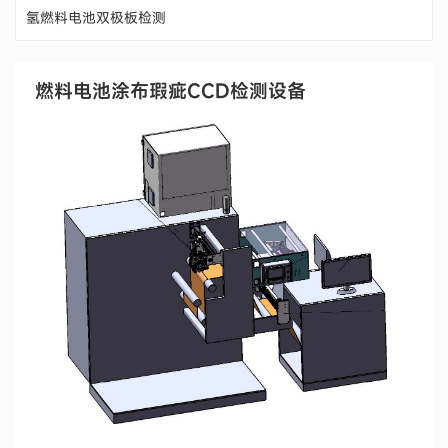
氢燃料电池双极板检测
燃料电池涂布瑕疵CCD检测设备