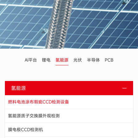
AI平台
锂电
氢能源
光伏
半导体
PCB
氢能源
燃料电池涂布瑕疵CCD检测设备
氢能源质子交换膜外观检测
膜电极CCD检测机