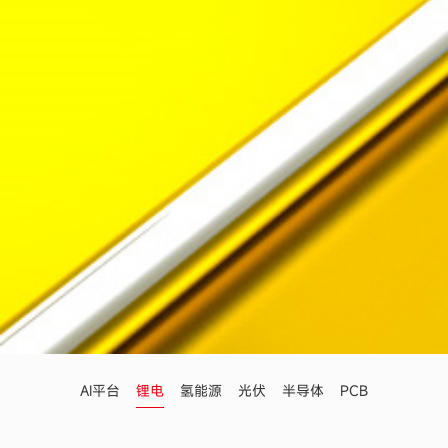
AI平台
锂电
氢能源
光伏
半导体
PCB