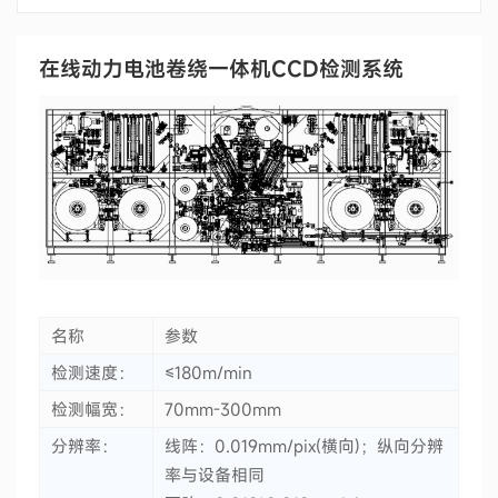
在线3C电池成品外观检测机
在线动力电池卷绕一体机CCD检测系统
动力电芯连接器焊接检测系统
在线刀片电池尺寸测量机
在线电池模组Busbar检测
在线电池模组尺寸检测机
电池全自动测试及气密性检测机
名称
参数
在线铜箔外观检测
检测速度：
≤180m/min
在线铝箔外观检测
检测幅宽：
70mm-300mm
在线隔膜外观检测
分辨率：
线阵：0.019mm/pix(横向)；纵向分辨
率与设备相同
在线铝塑膜外观检测