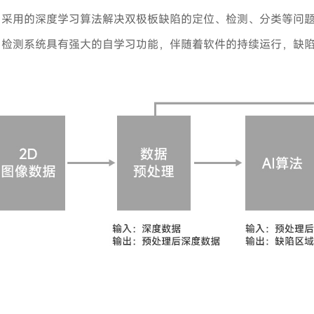
采用的深度学习算法解决双极板缺陷的定位、检测、分类等问
检测系统具有强大的自学习功能，伴随着软件的持续运行，缺