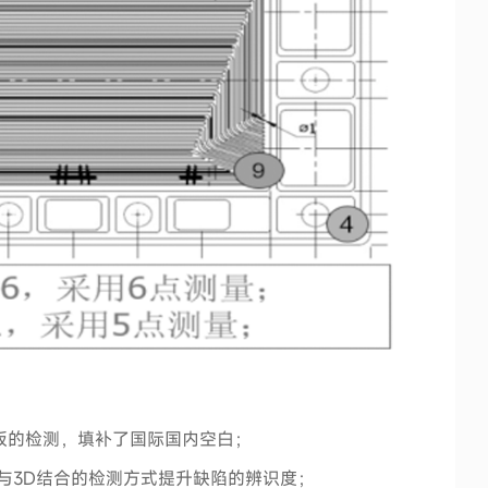
板的检测，填补了国际国内空白；
与3D结合的检测方式提升缺陷的辨识度；