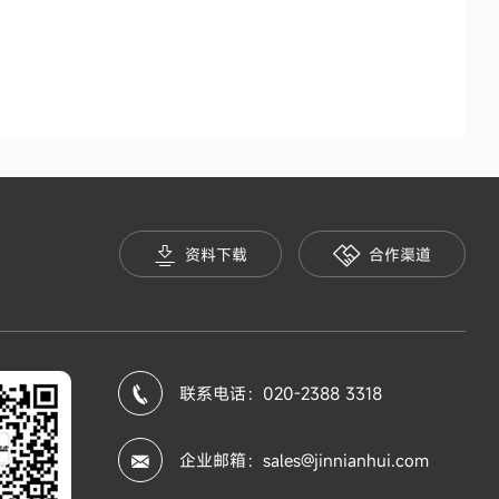
资料下载
合作渠道
联系电话：020-2388 3318
企业邮箱：sales@jinnianhui.com