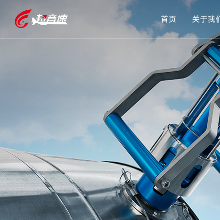
首页
关于我