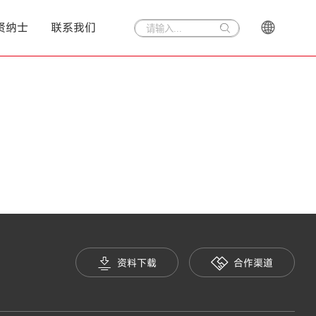
贤纳士
联系我们
资料下载
合作渠道