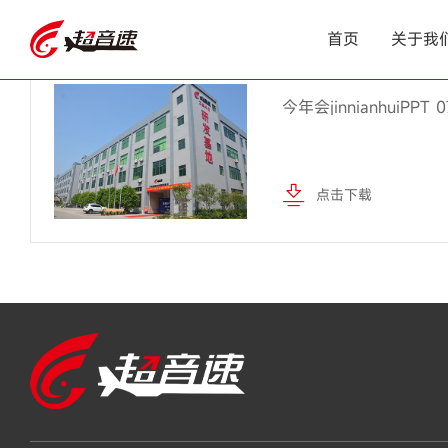
首页
关于我
今年会jinnianhuiPPT 0
点击下载