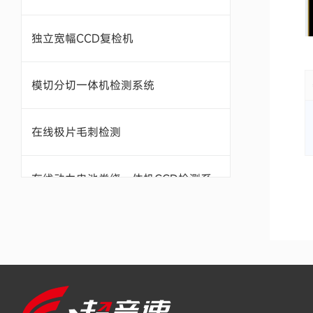
独立宽幅CCD复检机
模切分切一体机检测系统
在线极片毛刺检测
在线动力电池卷绕一体机CCD检测系
统
切叠一体机CCD检测系统
在线电池裸电芯外观检测