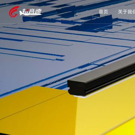
首页
关于我